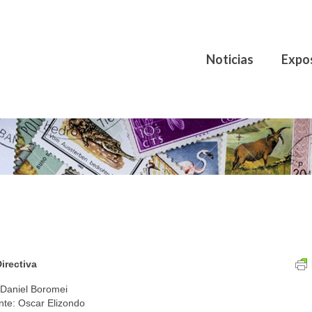
Noticias
Expo
irectiva
 Daniel Boromei
nte: Oscar Elizondo