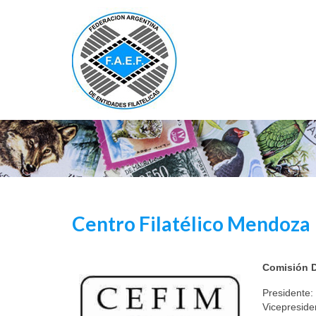
Centro Filatélico Mendoza
Comisión D
Presidente:
Vicepreside