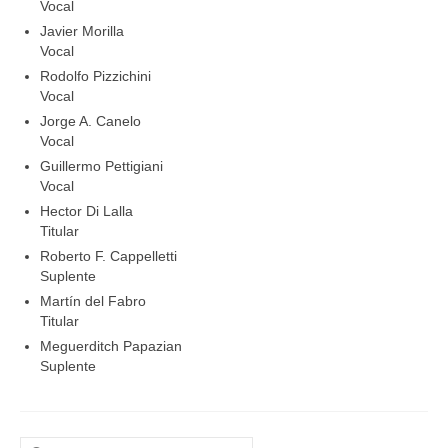
Vocal
Javier Morilla
Vocal
Rodolfo Pizzichini
Vocal
Jorge A. Canelo
Vocal
Guillermo Pettigiani
Vocal
Hector Di Lalla
Titular
Roberto F. Cappelletti
Suplente
Martín del Fabro
Titular
Meguerditch Papazian
Suplente
Buscar