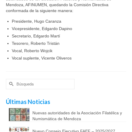
Mendoza, AFINUMEN, quedando la Comisión Directiva
conformada de la siguiente manera:
Presidente, Hugo Caranza
Vicepresidente, Edgardo Dapino
Secretario, Edgardo Martí
Tesorero, Roberto Tristán
Vocal, Roberto Wojcik
Vocal suplente, Vicente Oliveros
Buscar
por:
Últimas Noticias
Nuevas autoridades de la Asociación Filatélica y
Numismática de Mendoza
Nuevo Consejo Ejecutivo FAEF – 2025/2027