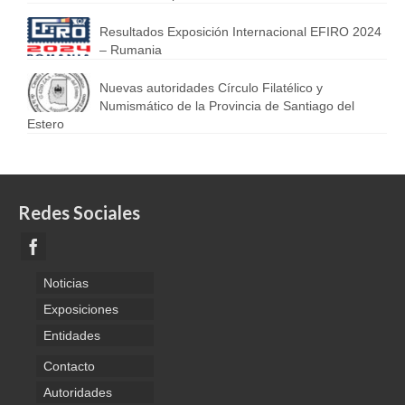
Resultados Exposición Internacional EFIRO 2024
– Rumania
Nuevas autoridades Círculo Filatélico y
Numismático de la Provincia de Santiago del
Estero
Redes Sociales
Noticias
Exposiciones
Entidades
Contacto
Autoridades