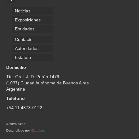
Noticias
Exposiciones
Entidades
Contacto
Autoridades
Estatuto
Domicilio
Tte. Gral. J. D. Perón 1479
(1037) Ciudad Autónoma de Buenos Aires
Argentina
Teléfono
+54 11 4373-0122
© 2026 FAEF
Desarrollado por
Clappbox