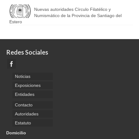
Nuevas autoridades Círculo Filatélico y
Numismático de la Provincia de Santiago del
Estero
Redes Sociales
Noticias
Exposiciones
Entidades
Contacto
Autoridades
Estatuto
Domicilio