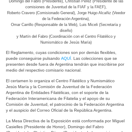
Domingo del Fabro (Presidente), Christian Pérez (Presidente de las
comisiones de Juventud de la FIAF y la FAEF),
Roberto Cravero (Comisionado General), Jorge Huigo Alcañiz (Veedor
de la Federación Argentina),
Omar Carrillo (Responsable de la Web), Luis Miceli (Secretaría y
diseño)
y Martín del Fabro (Coordinación con el Centro Filatélico y
Numismático de Jesús María)
El Reglamento, cuyas condiciones son por demás flexibles,
puede conseguirse pulsando
AQUÍ
. Las colecciones que se
presenten desde fuera de Argentina tendrán que inscribirse por
medio del respectivo comisario nacional.
El certamen lo organiza el Centro Filatélico y Numismático
Jesús María y la Comisión de Juventud de la Federación
Argentina de Entidades Filatélicas, con el soporte de la
Federación Interamericana de Filatelia y el apoyo de su
Comisión de Juventud, el patrocinio de la Federación Argentina
y el auspicio del Correo Oficial de la República Argentina.
La Mesa Directiva de la Exposición está conformada por Miguel
Casielles (Presidente de Honor), Domingo del Fabro