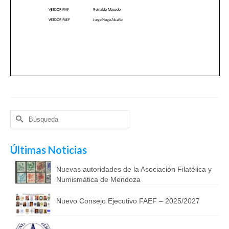
Buscar
por:
Últimas Noticias
Nuevas autoridades de la Asociación Filatélica y
Numismática de Mendoza
Nuevo Consejo Ejecutivo FAEF – 2025/2027