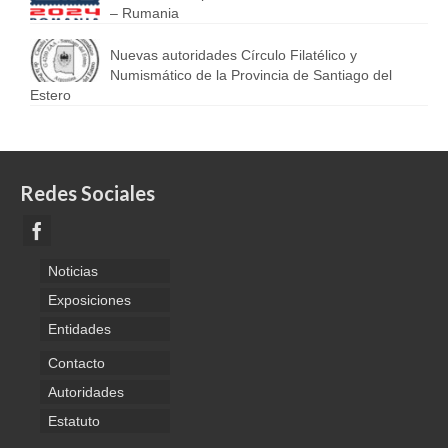
– Rumania
Nuevas autoridades Círculo Filatélico y
Numismático de la Provincia de Santiago del
Estero
Redes Sociales
Noticias
Exposiciones
Entidades
Contacto
Autoridades
Estatuto