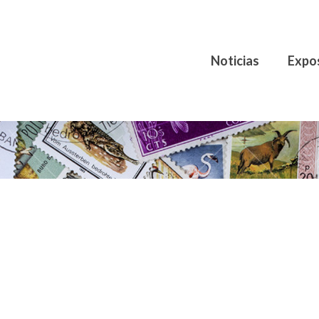
Noticias
Expo
Centro Filatélico y Numismático Córdo