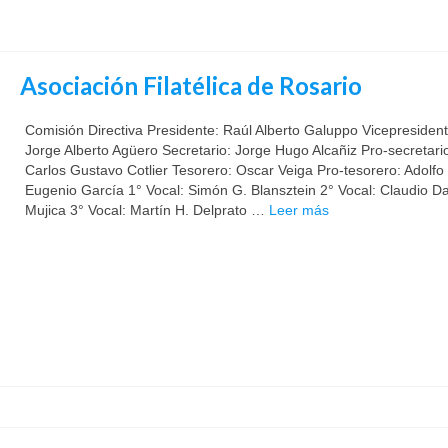
Asociación Filatélica de Rosario
Comisión Directiva Presidente: Raúl Alberto Galuppo Vicepresident
Jorge Alberto Agüero Secretario: Jorge Hugo Alcañiz Pro-secretari
Carlos Gustavo Cotlier Tesorero: Oscar Veiga Pro-tesorero: Adolfo
Eugenio García 1° Vocal: Simón G. Blansztein 2° Vocal: Claudio Da
Mujica 3° Vocal: Martín H. Delprato …
Leer más