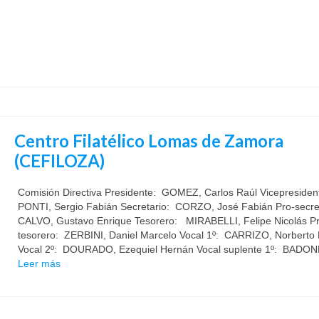
Centro Filatélico Lomas de Zamora
(CEFILOZA)
Comisión Directiva Presidente: GOMEZ, Carlos Raúl Vicepresiden
PONTI, Sergio Fabián Secretario: CORZO, José Fabián Pro-secre
CALVO, Gustavo Enrique Tesorero: MIRABELLI, Felipe Nicolás Pr
tesorero: ZERBINI, Daniel Marcelo Vocal 1º: CARRIZO, Norberto
Vocal 2º: DOURADO, Ezequiel Hernán Vocal suplente 1º: BADO
Leer más