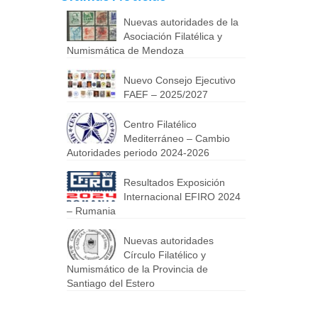
Nuevas autoridades de la
ló
Asociación Filatélica y
antillán
Numismática de Mendoza
Cipriani
Nuevo Consejo Ejecutivo
FAEF – 2025/2027
Centro Filatélico
Mediterráneo – Cambio
Autoridades periodo 2024-2026
Resultados Exposición
Internacional EFIRO 2024
– Rumania
dente:
 Jaraj
Nuevas autoridades
Círculo Filatélico y
lter de
Numismático de la Provincia de
Santiago del Estero