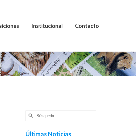
siciones
Institucional
Contacto
Buscar
por:
ba
Últimas Noticias