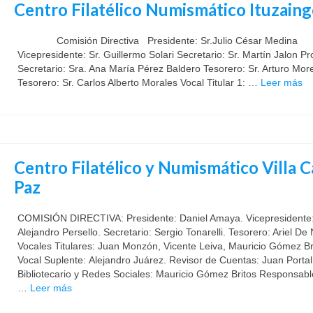
Centro Filatélico Numismático Ituzain
Comisión Directiva Presidente: Sr.Julio César Medina
Vicepresidente: Sr. Guillermo Solari Secretario: Sr. Martín Jalon Pr
Secretario: Sra. Ana María Pérez Baldero Tesorero: Sr. Arturo Mor
Tesorero: Sr. Carlos Alberto Morales Vocal Titular 1: …
Leer más
Centro Filatélico y Numismático Villa C
Paz
COMISIÓN DIRECTIVA: Presidente: Daniel Amaya. Vicepresidente
Alejandro Persello. Secretario: Sergio Tonarelli. Tesorero: Ariel De 
Vocales Titulares: Juan Monzón, Vicente Leiva, Mauricio Gómez Br
Vocal Suplente: Alejandro Juárez. Revisor de Cuentas: Juan Portal
Bibliotecario y Redes Sociales: Mauricio Gómez Britos Responsabl
…
Leer más