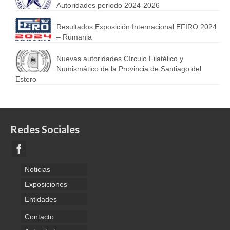
Autoridades periodo 2024-2026
Resultados Exposición Internacional EFIRO 2024
– Rumania
Nuevas autoridades Círculo Filatélico y
Numismático de la Provincia de Santiago del
Estero
Redes Sociales
Noticias
Exposiciones
Entidades
Contacto